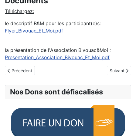
Documents
Téléchargez:
le descriptif B&M pour les participant(e)s:
Flyer_Bivouac_Et_Moi.pdf
la présentation de l'Association Bivouac&Moi :
Presentation_Association_Bivouac_Et_Moi.pdf
Article précédent : Bienvenue sur le site de Bivouac et Moi
Article suiva
Précédent
Suivant
Nos Dons sont défiscalisés